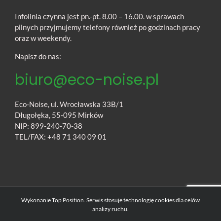
Infolinia czynna jest pn.-pt. 8.00 – 16.00. w sprawach
pilnych przyjmujemy telefony również po godzinach pracy
oraz w weekendy.
Napisz do nas:
biuro@eco-noise.pl
Eco-Noise, ul. Wrocławska 33B/1
Długołęka, 55-095 Mirków
NIP: 899-240-70-38
TEL/FAX: +48 71 340 09 01
Wykonanie
Top Position
. Serwis stosuje technologię cookies dla celów
analizy ruchu.