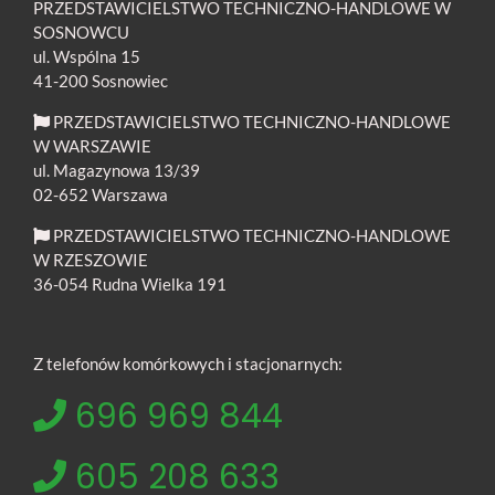
PRZEDSTAWICIELSTWO TECHNICZNO-HANDLOWE W
SOSNOWCU
ul. Wspólna 15
41-200 Sosnowiec
PRZEDSTAWICIELSTWO TECHNICZNO-HANDLOWE
W WARSZAWIE
ul. Magazynowa 13/39
02-652 Warszawa
PRZEDSTAWICIELSTWO TECHNICZNO-HANDLOWE
W RZESZOWIE
36-054 Rudna Wielka 191
Z telefonów komórkowych i stacjonarnych:
696 969 844
605 208 633