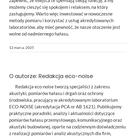
zapewnić, że miejsca te spełniają swoją funkcję, a my
możemy cieszyć się spokojem i relaksem, na który
zasługujemy. Warto więc inwestować w nowoczesne
metody pomiaru i korzystać z usług akredytowanych
laboratoriów, aby mieć pewność, że nasze otoczenie jest
wolne od nadmiernego hałasu.
12 marca, 2025
O autorze:
Redakcja eco-noise
Redakcja eco-noise tworzą specjaliści z zakresu
akustyki, pomiarów hałasu i drgań oraz ochrony
środowiska, pracujący w akredytowanym laboratorium
ECO-NOISE (akredytacja PCA nr AB 1621). Publikujemy
praktyczne poradniki, analizy i aktualności dotyczące
pomiarów hałasu przemysłowego, komunikacyjnego oraz
akustyki budowlanej, oparte na codziennym doświadczeniu
z realizacji pomiarów i analiz akustycznych dla firm,