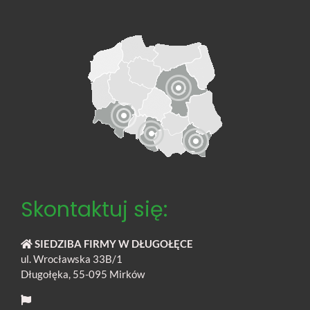
ludzi?
Skontaktuj się:
SIEDZIBA FIRMY W DŁUGOŁĘCE
ul. Wrocławska 33B/1
Długołęka, 55-095 Mirków